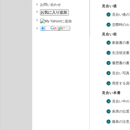
お問い合わせ
見合い後
見合い後の
交際時のル
見合い前
家族書の書
生活状況書
履歴書の書
見合い写真
用意する資
見合い本番
見合い中の
座席の位置
服装の注意