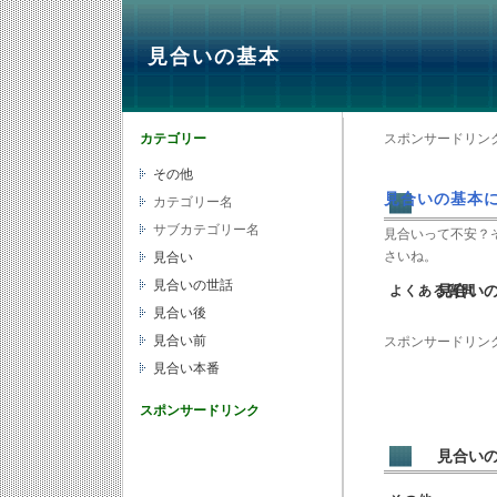
見合いの基本
カテゴリー
スポンサードリン
その他
見合いの基本
カテゴリー名
サブカテゴリー名
見合いって不安？
さいね。
見合い
見合いの世話
見合い
よくある質問
見合い後
見合い前
スポンサードリン
見合い本番
スポンサードリンク
見合い