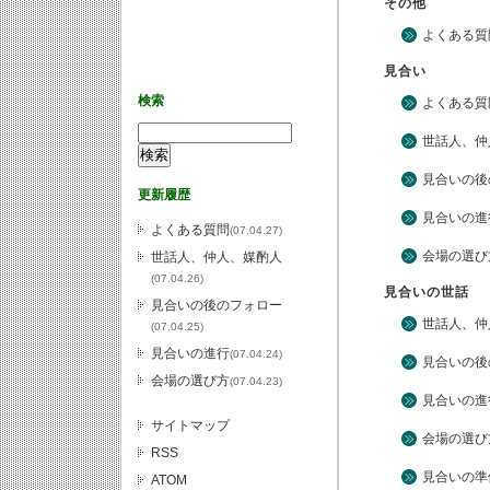
その他
よくある質
見合い
検索
よくある質
世話人、仲
見合いの後
更新履歴
見合いの進
よくある質問
(07.04.27)
会場の選び
世話人、仲人、媒酌人
(07.04.26)
見合いの世話
見合いの後のフォロー
世話人、仲
(07.04.25)
見合いの進行
(07.04.24)
見合いの後
会場の選び方
(07.04.23)
見合いの進
サイトマップ
会場の選び
RSS
見合いの準
ATOM